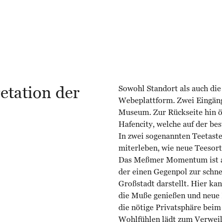
retation der
Sowohl Standort als auch die
Webeplattform. Zwei Eingäng
Museum. Zur Rückseite hin öf
Hafencity, welche auf der be
In zwei sogenannten Teetas
miterleben, wie neue Teesor
Das Meßmer Momentum ist al
der einen Gegenpol zur schne
Großstadt darstellt. Hier ka
die Muße genießen und neue 
die nötige Privatsphäre be
Wohlfühlen lädt zum Verweile