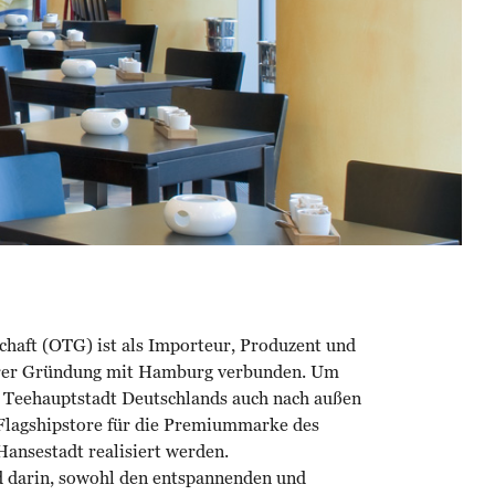
schaft (OTG) ist als Importeur, Produzent und
hrer Gründung mit Hamburg verbunden. Um
n Teehauptstadt Deutschlands auch nach außen
 Flagshipstore für die Premiummarke des
ansestadt realisiert werden.
 darin, sowohl den entspannenden und