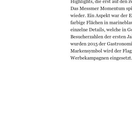
Highlights, die erst auf den z
Das Messmer Momentum spieg
wieder. Ein Aspekt war der 
farbige Flächen in marinebl
einzelne Details, welche in 
Besucherzahlen der ersten J
wurden 2015 der Gastronomieb
Markensymbol wird der Flags
Werbekampagnen eingesetzt