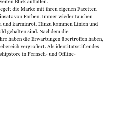
weiten Blick auffallen.
elt die Marke mit ihren eigenen Facetten
Einsatz von Farben. Immer wieder tauchen
au und karminrot. Hinzu kommen Linien und
Gold gehalten sind. Nachdem die
ahre haben die Erwartungen übertroffen haben,
ereich vergrößert. Als identitätsstiftendes
hipstore in Fernseh- und Offline-
.