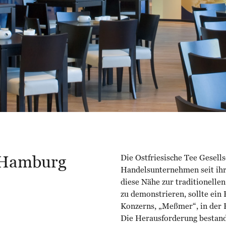
Hamburg
Die Ostfriesische Tee Gesell
Handelsunternehmen seit i
diese Nähe zur traditionelle
zu demonstrieren, sollte ein
Konzerns, „Meßmer“, in der H
Die Herausforderung bestand