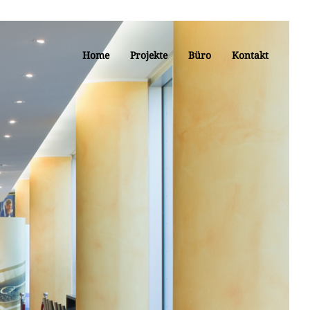
Home
Projekte
Büro
Kontakt
tum,