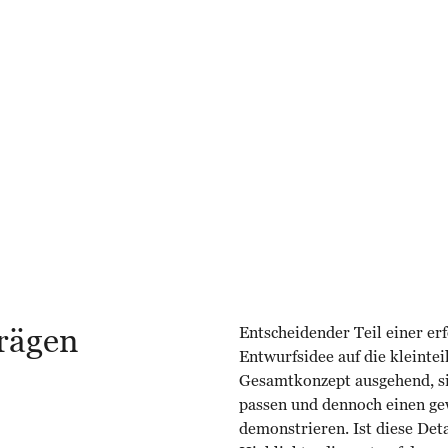
prägen
Entscheidender Teil einer er
Entwurfsidee auf die kleinte
Gesamtkonzept ausgehend, sin
passen und dennoch einen ge
demonstrieren. Ist diese Det