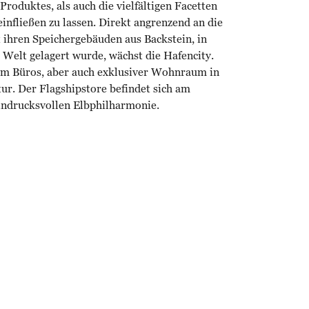
roduktes, als auch die vielfältigen Facetten
infließen zu lassen. Direkt angrenzend an die
t ihren Speichergebäuden aus Backstein, in
 Welt gelagert wurde, wächst die Hafencity.
lem Büros, aber auch exklusiver Wohnraum in
tur. Der Flagshipstore befindet sich am
eindrucksvollen Elbphilharmonie.