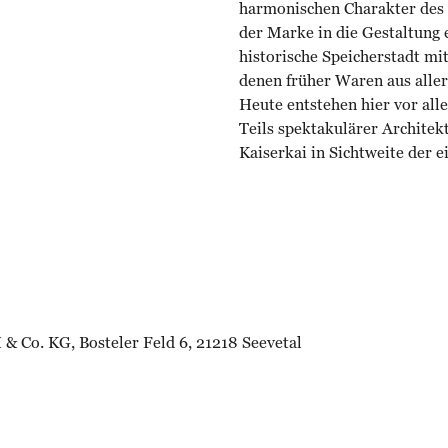
harmonischen Charakter des P
der Marke in die Gestaltung e
historische Speicherstadt mi
denen früher Waren aus aller
Heute entstehen hier vor al
Teils spektakulärer Architek
Kaiserkai in Sichtweite der 
 & Co. KG, Bosteler Feld 6, 21218 Seevetal