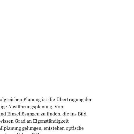
folgreichen Planung ist die Übertragung der
ilige Ausführungsplanung. Vom
d Einzellösungen zu finden, die ins Bild
wissen Grad an Eigenständigkeit
ailplanung gelungen, entstehen optische