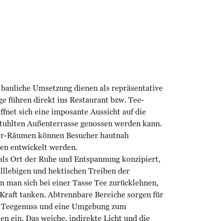
 bauliche Umsetzung dienen als repräsentative
e führen direkt ins Restaurant bzw. Tee-
fnet sich eine imposante Aussicht auf die
stuhlten Außenterrasse genossen werden kann.
ter-Räumen können Besucher hautnah
ten entwickelt werden.
s Ort der Ruhe und Entspannung konzipiert,
lllebigen und hektischen Treiben der
nn man sich bei einer Tasse Tee zurücklehnen,
Kraft tanken. Abtrennbare Bereiche sorgen für
im Teegenuss und eine Umgebung zum
n ein. Das weiche, indirekte Licht und die