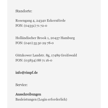
Standorte:
Rosengang 4, 24340 Eckernförde
FON: (04351) 71 72-0
Holländischer Brook 1, 20457 Hamburg
FON: (040) 55 50 29 78-0
Gützkower Landstr. 8g, 17489 Greifswald
FON: (03834) 88 71 16-0
info@rimpf.de
Service:
Ausschreibungen
Bauleistungen (Login erforderlich)