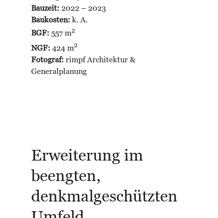
Bauzeit:
2022 – 2023
Baukosten:
k. A.
2
BGF:
557 m
2
NGF:
424 m
Fotograf:
rimpf Architektur &
Generalplanung
Erweiterung im
beengten,
denkmalgeschützten
Umfeld